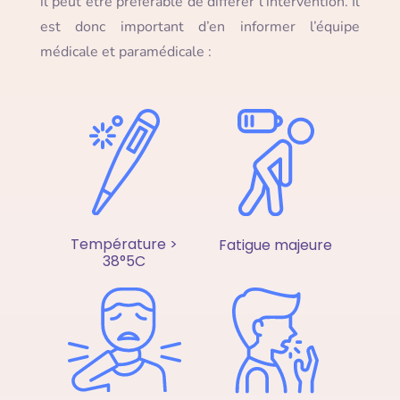
il peut être préférable de différer l’intervention. Il
est donc important d’en informer l’équipe
médicale et paramédicale :
Température >
Fatigue majeure
38°5C